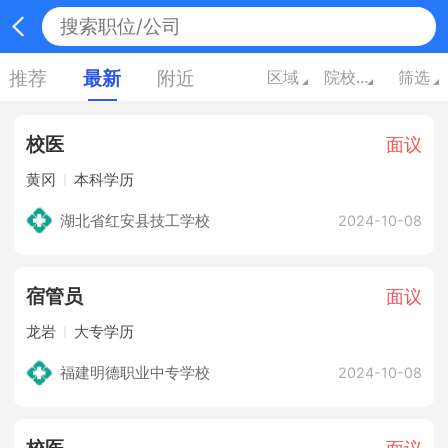
推荐
最新
附近
区域
院校/中专职校类
筛选
校医
面议
黄冈
本科学历
湖北省红安县技工学校
2024-10-08
宿管员
面议
龙岩
大专学历
福建明德职业中专学校
2024-10-08