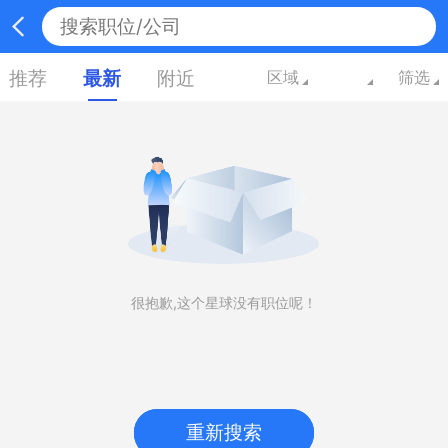
推荐
最新
附近
区域
筛选
很抱歉,这个星球没有职位呢！
重新搜索