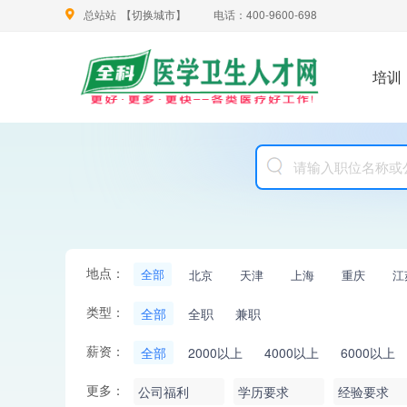
总站站
【
切换城市
】
电话：400-9600-698
培训
最新
地点：
全部
北京
天津
上海
重庆
江
类型：
全部
全职
兼职
薪资：
全部
2000以上
4000以上
6000以上
更多：
公司福利
学历要求
经验要求