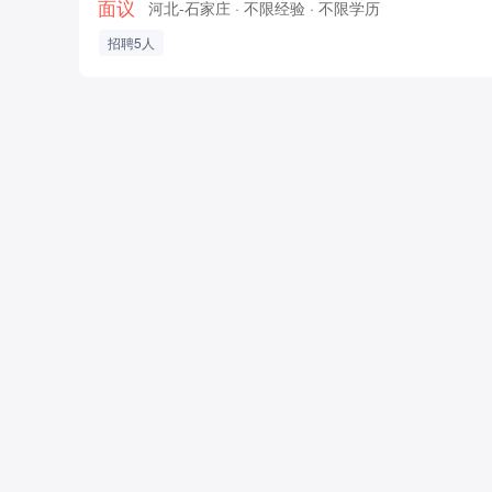
面议
河北-石家庄
· 不限经验
· 不限学历
招聘5人