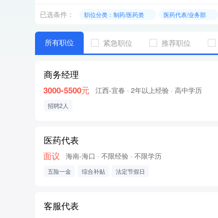
已选条件：
职位分类：制药/医药类
医药代表/业务部
所有职位
紧急职位
推荐职位
商务经理
3000-5500元
江西-宜春
· 2年以上经验
· 高中学历
招聘2人
医药代表
面议
海南-海口
· 不限经验
· 不限学历
五险一金
综合补贴
法定节假日
客服代表