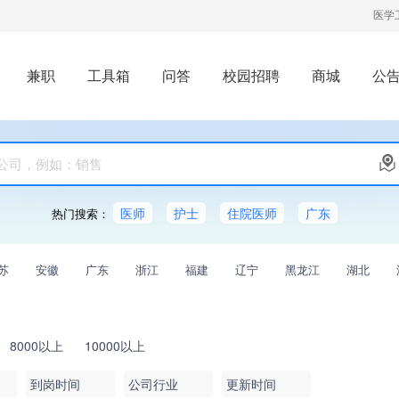
医学
兼职
工具箱
问答
校园招聘
商城
公
企业招聘
校园招聘会
医学招聘资讯
就业见习
医师
护士
住院医师
广东
热门搜索：
苏
安徽
广东
浙江
福建
辽宁
黑龙江
湖北
8000以上
10000以上
到岗时间
公司行业
更新时间