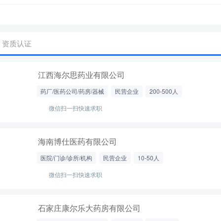
资质认证
江西海尔思药业有限公司
药厂/医药公司/药房/器械
民营企业
200-500人
微信扫一扫快速求职
海南博仕医药有限公司
医院/门诊/诊所/机构
民营企业
10-50人
微信扫一扫快速求职
石家庄康尔乐大药房有限公司