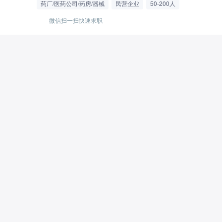
药厂/医药公司/药房/器械
民营企业
50-200人
微信扫一扫快速求职